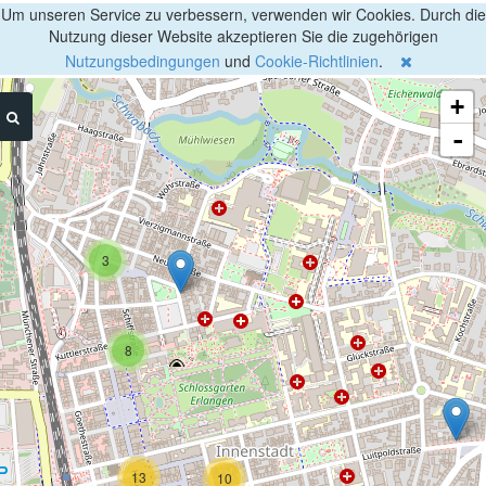
Um unseren Service zu verbessern, verwenden wir Cookies. Durch die
Nutzung dieser Website akzeptieren Sie die zugehörigen
Nutzungsbedingungen
und
Cookie-Richtlinien
.
+
-
3
8
13
10