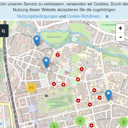
Um unseren Service zu verbessern, verwenden wir Cookies. Durch die
Nutzung dieser Website akzeptieren Sie die zugehörigen
Nutzungsbedingungen
und
Cookie-Richtlinien
.
+
-
11
6
3
5