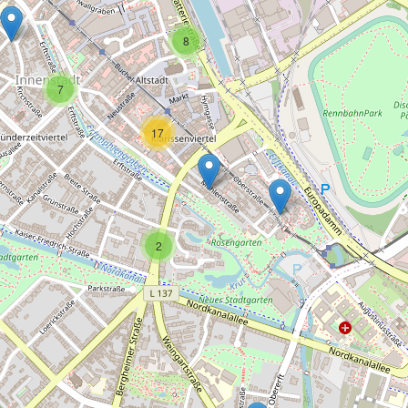
8
7
17
2