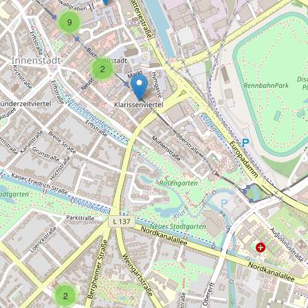
9
2
2