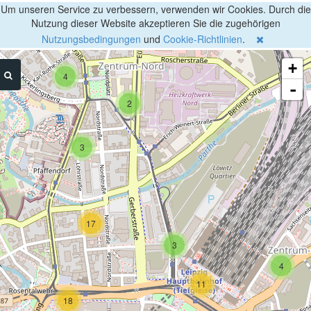
Um unseren Service zu verbessern, verwenden wir Cookies. Durch die
Nutzung dieser Website akzeptieren Sie die zugehörigen
Nutzungsbedingungen
und
Cookie-Richtlinien
.
+
4
-
2
3
17
3
4
11
18