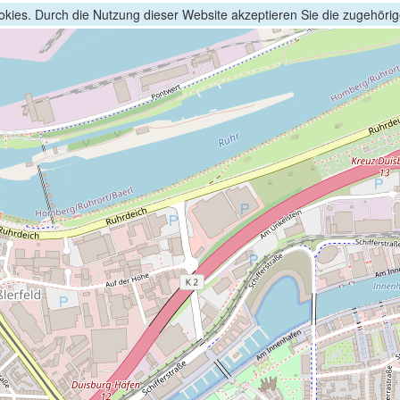
kies. Durch die Nutzung dieser Website akzeptieren Sie die zugehöri