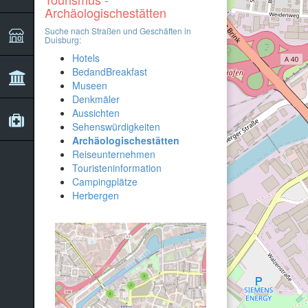
Archäologischestätten
Suche nach Straßen und Geschäften in
Duisburg:
Hotels
BedandBreakfast
Museen
Denkmäler
Aussichten
Sehenswürdigkeiten
Archäologischestätten
Reiseunternehmen
Touristeninformation
Campingplätze
Herbergen