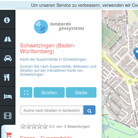
Um unseren Service zu verbessern, verwenden wir Coo
Schwetzingen (Baden-
Württemberg)
Karte der Supermärkte in Schwetzingen
Suchen Sie nach Supermärkte, Adressen und
Straßen auf der interaktiven Karte von
Schwetzingen
Straßen
Städte
0,0
von
0
Bewertungen
Essen - Supermärkte