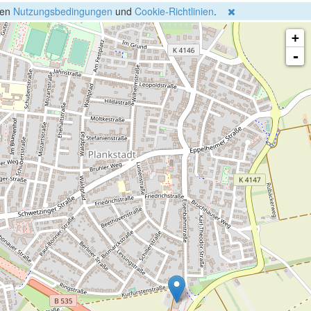
gen
Nutzungsbedingungen
und
Cookie-Richtlinien
.
+
-