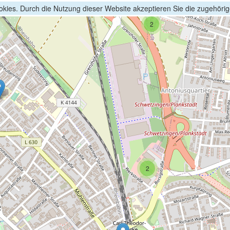
kies. Durch die Nutzung dieser Website akzeptieren Sie die zugehöri
2
2