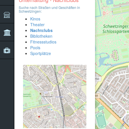
Suche nach Straßen und Geschäften in
Schwetzingen:
Kinos
Theater
Nachtclubs
Bibliotheken
Fitnessstudios
Pools
Sportplätze