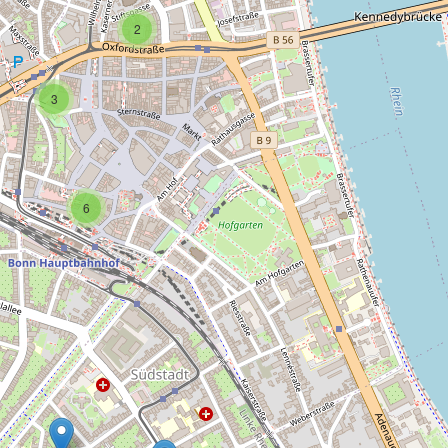
2
3
6