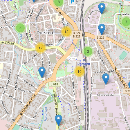
8
7
5
12
17
3
10