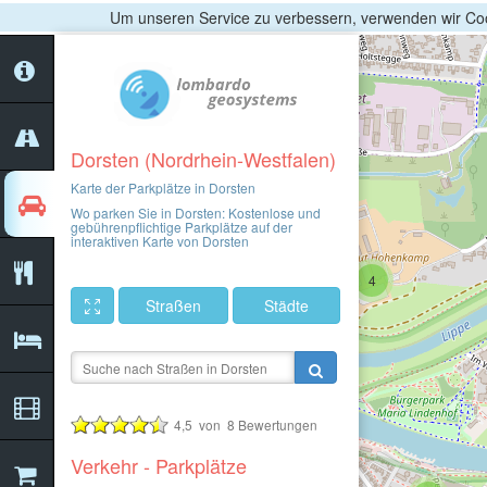
Um unseren Service zu verbessern, verwenden wir Coo
2
Dorsten (Nordrhein-Westfalen)
Karte der Parkplätze in Dorsten
Wo parken Sie in Dorsten: Kostenlose und
gebührenpflichtige Parkplätze auf der
interaktiven Karte von Dorsten
4
Straßen
Städte
4,5
von
8
Bewertungen
Verkehr - Parkplätze