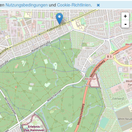
gen
Nutzungsbedingungen
und
Cookie-Richtlinien
.
+
-