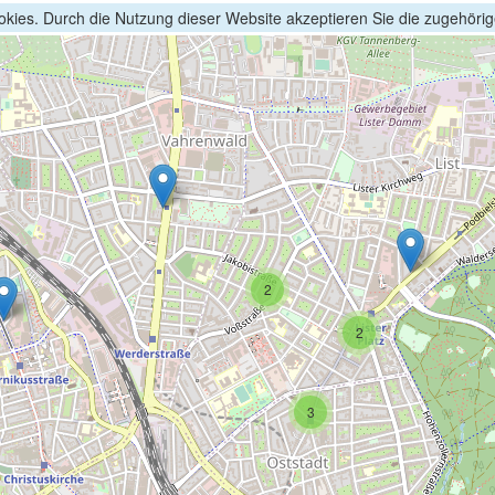
kies. Durch die Nutzung dieser Website akzeptieren Sie die zugehöri
2
2
3