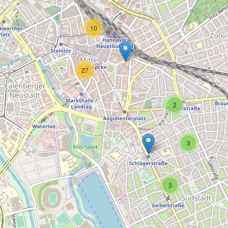
10
27
2
3
3