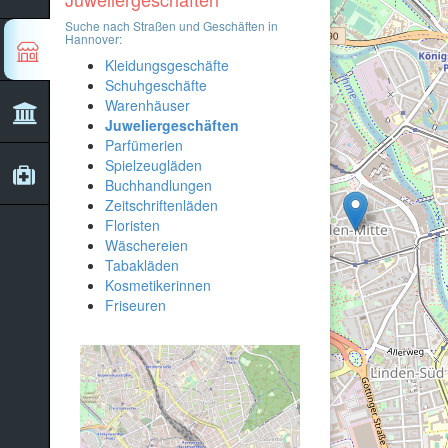
Suche nach Straßen und Geschäften in
Hannover:
Kleidungsgeschäfte
Schuhgeschäfte
Warenhäuser
Juweliergeschäften
Parfümerien
Spielzeugläden
Buchhandlungen
Zeitschriftenläden
Floristen
Wäschereien
Tabakläden
Kosmetikerinnen
Friseuren