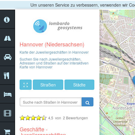
Um unseren Service zu verbessern, verwenden wir Coo
Hannover (Niedersachsen)
Karte der Juweliergeschäften in Hannover
Suchen Sie nach Juweliergeschäften,
Adressen und Straßen auf der interaktiven
Karte von Hannover
Straßen
Städte
4,5
von
2
Bewertungen
Geschäfte -
Juweliergeschäften