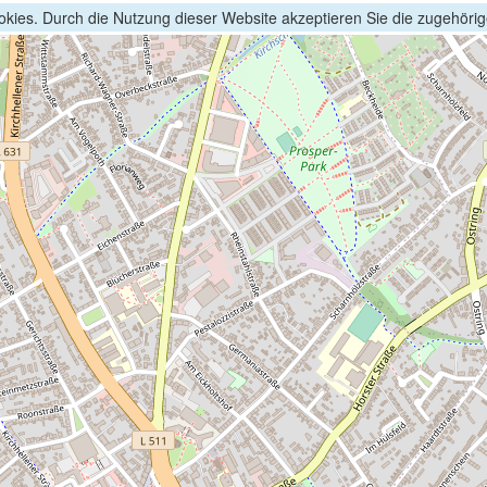
kies. Durch die Nutzung dieser Website akzeptieren Sie die zugehöri