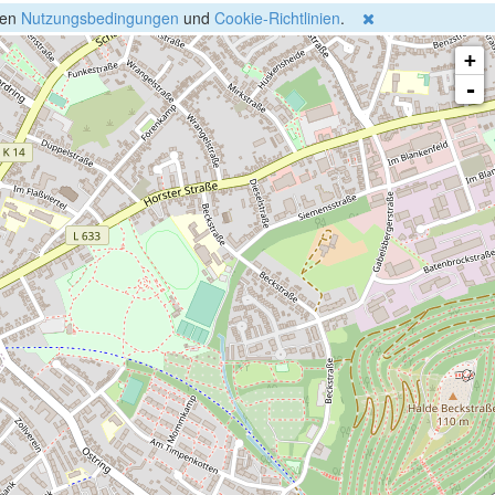
gen
Nutzungsbedingungen
und
Cookie-Richtlinien
.
+
-