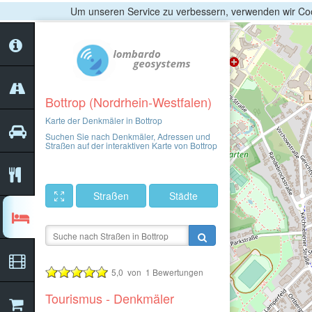
Um unseren Service zu verbessern, verwenden wir Coo
Bottrop (Nordrhein-Westfalen)
Karte der Denkmäler in Bottrop
Suchen Sie nach Denkmäler, Adressen und
Straßen auf der interaktiven Karte von Bottrop
Straßen
Städte
5,0
von
1
Bewertungen
Tourismus - Denkmäler