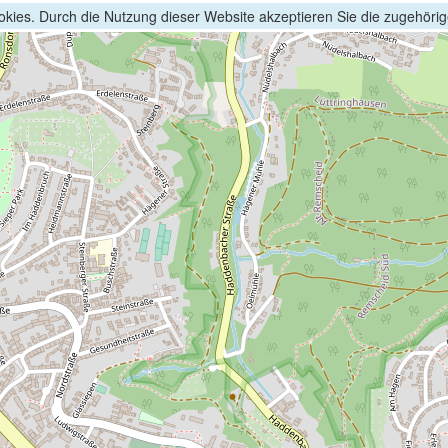
kies. Durch die Nutzung dieser Website akzeptieren Sie die zugehöri