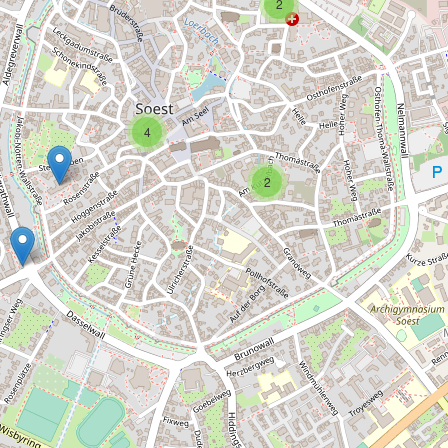
2
4
2