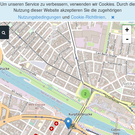
Um unseren Service zu verbessern, verwenden wir Cookies. Durch die
Nutzung dieser Website akzeptieren Sie die zugehörigen
Nutzungsbedingungen
und
Cookie-Richtlinien
.
+
-
2