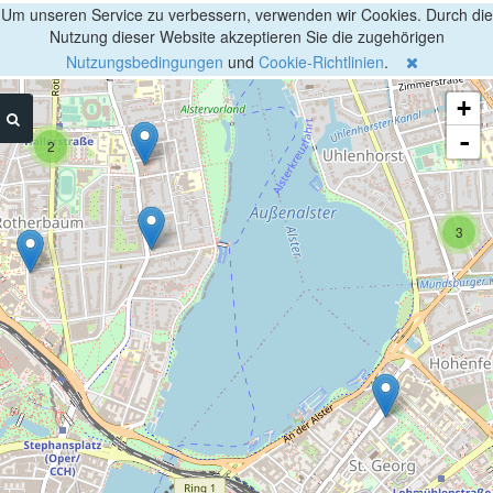
Um unseren Service zu verbessern, verwenden wir Cookies. Durch die
3
Nutzung dieser Website akzeptieren Sie die zugehörigen
Nutzungsbedingungen
und
Cookie-Richtlinien
.
+
-
2
3