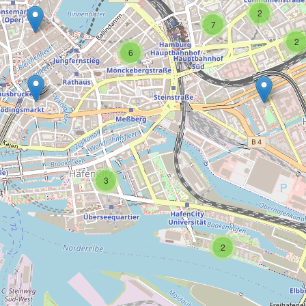
2
7
2
6
3
2