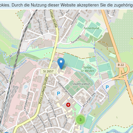
kies. Durch die Nutzung dieser Website akzeptieren Sie die zugehöri
3