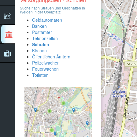
2
Suche nach Straßen und Geschäften in
Weiden in der Oberpfalz:
Geldautomaten
Banken
Postämter
Telefonzellen
Schulen
Kirchen
Öffentlichen Ämtern
Polizeiwachen
Feuerwachen
Toiletten