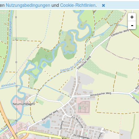
gen
Nutzungsbedingungen
und
Cookie-Richtlinien
.
+
-