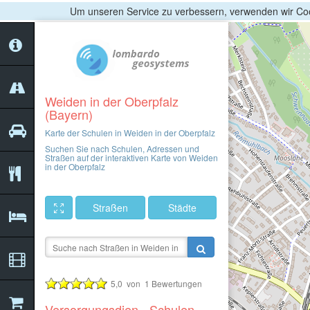
Um unseren Service zu verbessern, verwenden wir Coo
Weiden in der Oberpfalz
(Bayern)
Karte der Schulen in Weiden in der Oberpfalz
Suchen Sie nach Schulen, Adressen und
Straßen auf der interaktiven Karte von Weiden
in der Oberpfalz
Straßen
Städte
5,0
von
1
Bewertungen
Versorgungsdien - Schulen