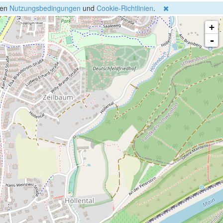
gen
Nutzungsbedingungen
und
Cookie-Richtlinien
.
+
-