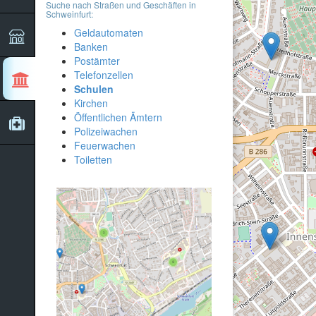
Suche nach Straßen und Geschäften in
Schweinfurt:
Geldautomaten
Banken
Postämter
Telefonzellen
Schulen
Kirchen
Öffentlichen Ämtern
Polizeiwachen
Feuerwachen
Toiletten
4
2
2