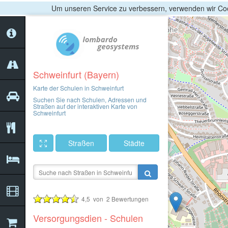
Um unseren Service zu verbessern, verwenden wir Coo
Schweinfurt (Bayern)
Karte der Schulen in Schweinfurt
Suchen Sie nach Schulen, Adressen und
Straßen auf der interaktiven Karte von
Schweinfurt
Straßen
Städte
4,5
von
2
Bewertungen
Versorgungsdien - Schulen