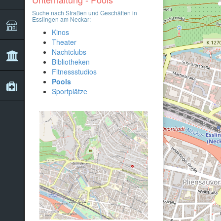
Suche nach Straßen und Geschäften in
Esslingen am Neckar:
Kinos
Theater
Nachtclubs
Bibliotheken
Fitnessstudios
Pools
Sportplätze