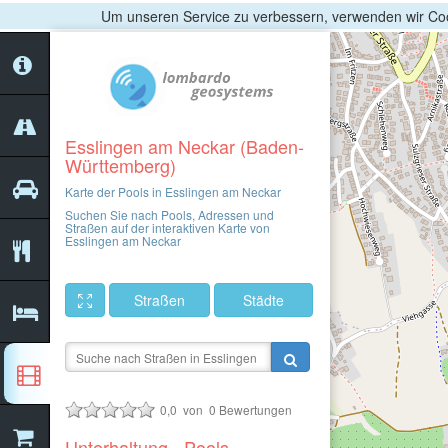
Um unseren Service zu verbessern, verwenden wir Coo
Esslingen am Neckar (Baden-
Württemberg)
Karte der Pools in Esslingen am Neckar
Suchen Sie nach Pools, Adressen und
Straßen auf der interaktiven Karte von
Esslingen am Neckar
Straßen
Städte
0,0
von
0
Bewertungen
Unterhaltung - Pools