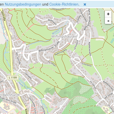
gen
Nutzungsbedingungen
und
Cookie-Richtlinien
.
+
-