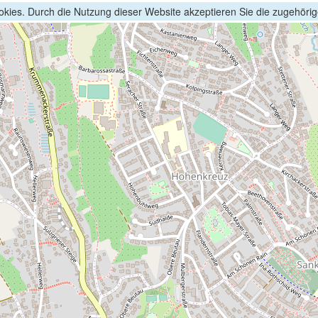
kies. Durch die Nutzung dieser Website akzeptieren Sie die zugehöri