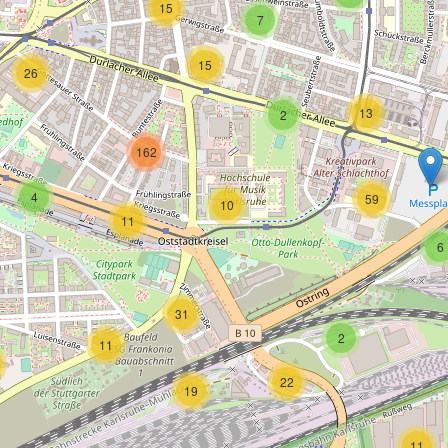
15
7
15
26
13
2
162
4
59
10
11
6
31
2
11
22
19
11