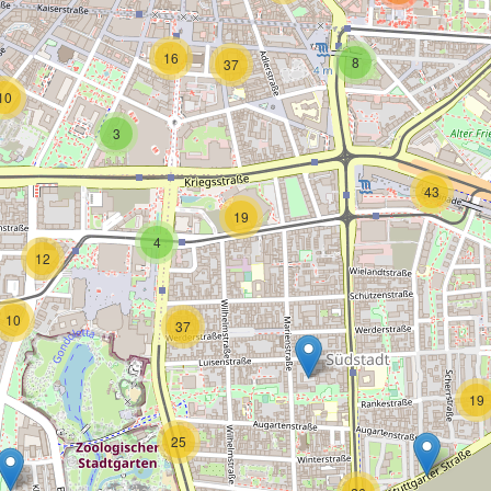
16
8
37
10
3
43
19
4
12
10
37
19
25