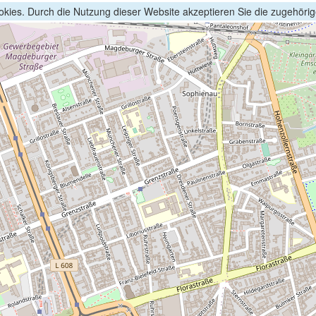
kies. Durch die Nutzung dieser Website akzeptieren Sie die zugehöri