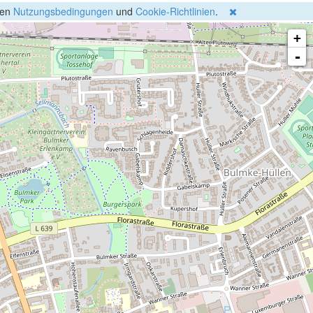
gen
Nutzungsbedingungen
und
Cookie-Richtlinien
.
+
-