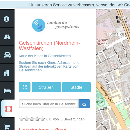
Um unseren Service zu verbessern, verwenden wir Coo
Gelsenkirchen (Nordrhein-
Westfalen)
Karte der Kinos in Gelsenkirchen
Suchen Sie nach Kinos, Adressen und
Straßen auf der interaktiven Karte von
Gelsenkirchen
Straßen
Städte
0,0
von
0
Bewertungen
Unterhaltung - Kinos