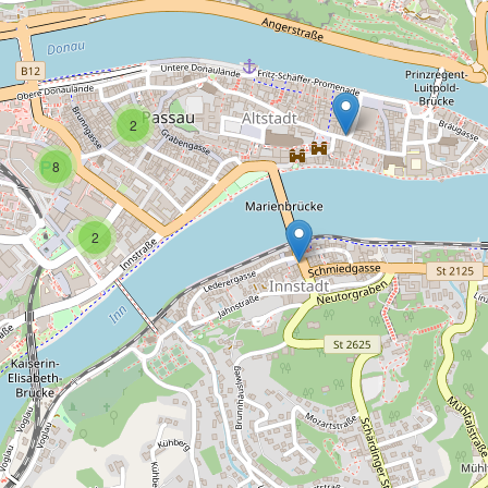
2
8
2