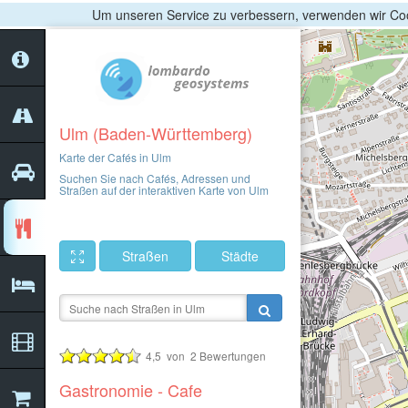
Um unseren Service zu verbessern, verwenden wir Coo
Ulm (Baden-Württemberg)
Karte der Cafés in Ulm
Suchen Sie nach Cafés, Adressen und
Straßen auf der interaktiven Karte von Ulm
Straßen
Städte
4,5
von
2
Bewertungen
Gastronomie - Cafe