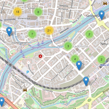
18
8
21
7
2
3
4
2