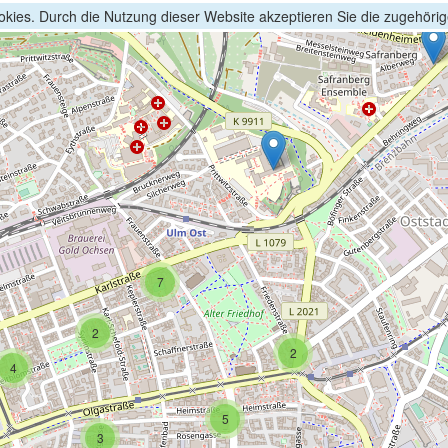
kies. Durch die Nutzung dieser Website akzeptieren Sie die zugehöri
7
2
2
4
5
3