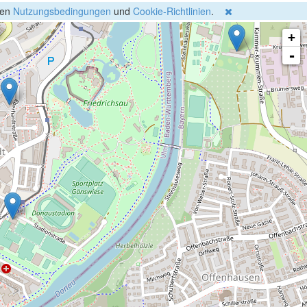
gen
Nutzungsbedingungen
und
Cookie-Richtlinien
.
+
-