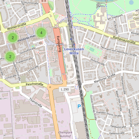
4
2
2