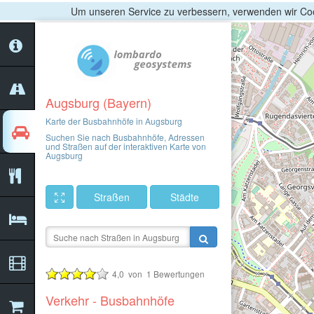
Um unseren Service zu verbessern, verwenden wir Coo
Augsburg (Bayern)
Karte der Busbahnhöfe in Augsburg
Suchen Sie nach Busbahnhöfe, Adressen
und Straßen auf der interaktiven Karte von
Augsburg
Straßen
Städte
4,0
von
1
Bewertungen
Verkehr - Busbahnhöfe