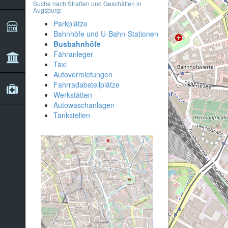
Suche nach Straßen und Geschäften in
Augsburg:
Parkplätze
Bahnhöfe und U-Bahn-Stationen
Busbahnhöfe
Fähranleger
Taxi
Autovermietungen
Fahrradabstellplätze
Werkstätten
Autowaschanlagen
Tankstellen