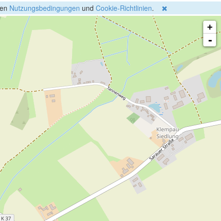
gen
Nutzungsbedingungen
und
Cookie-Richtlinien
.
+
-