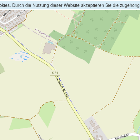
kies. Durch die Nutzung dieser Website akzeptieren Sie die zugehöri