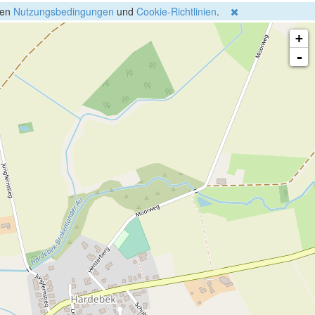
gen
Nutzungsbedingungen
und
Cookie-Richtlinien
.
+
-