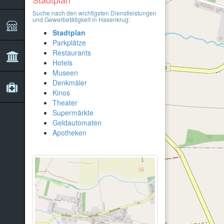
Suche nach den wichtigsten Dienstleistungen
und Gewerbetätigkeit in Hasenkrug:
Stadtplan
Parkplätze
Restaurants
Hotels
Museen
Denkmäler
Kinos
Theater
Supermärkte
Geldautomaten
Apotheken