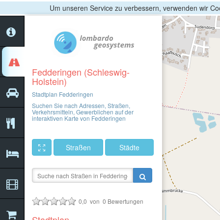
Um unseren Service zu verbessern, verwenden wir Coo
Fedderingen (Schleswig-
Holstein)
Stadtplan Fedderingen
Suchen Sie nach Adressen, Straßen,
Verkehrsmitteln, Gewerblichen auf der
interaktiven Karte von Fedderingen
Straßen
Städte
0,0
von
0
Bewertungen
Stadtplan