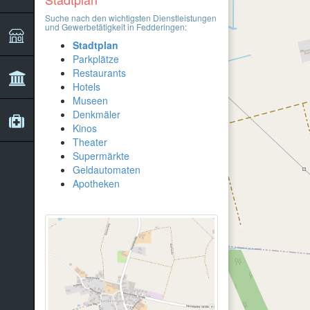
Suche nach den wichtigsten Dienstleistungen
und Gewerbetätigkeit in Fedderingen:
Stadtplan
Parkplätze
Restaurants
Hotels
Museen
Denkmäler
Kinos
Theater
Supermärkte
Geldautomaten
Apotheken