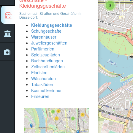
Kleidungsgeschäfte
8
Suche nach Straßen und Geschäften in
Düsseldorf:
Kleidungsgeschäfte
Schuhgeschäfte
Warenhäuser
Juweliergeschäften
Parfümerien
Spielzeugläden
Buchhandlungen
Zeitschriftenläden
Floristen
Wäschereien
Tabakläden
Kosmetikerinnen
Friseuren