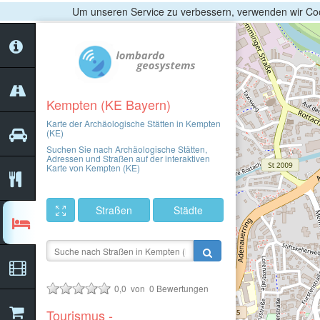
Um unseren Service zu verbessern, verwenden wir Coo
Kempten (KE Bayern)
Karte der Archäologische Stätten in Kempten
(KE)
Suchen Sie nach Archäologische Stätten,
Adressen und Straßen auf der interaktiven
Karte von Kempten (KE)
Straßen
Städte
0,0
von
0
Bewertungen
Tourismus -