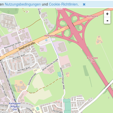
gen
Nutzungsbedingungen
und
Cookie-Richtlinien
.
+
-