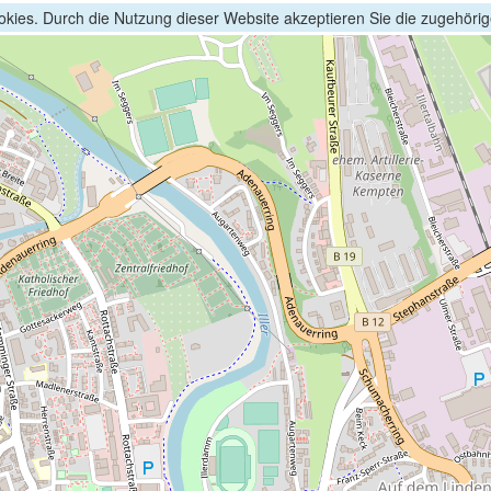
kies. Durch die Nutzung dieser Website akzeptieren Sie die zugehöri